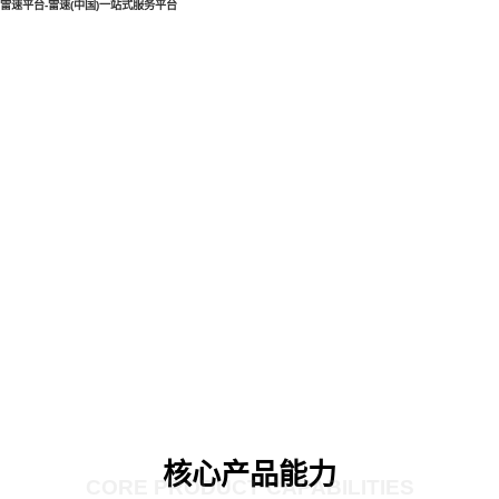
雷速平台-雷速(中国)一站式服务平台
核心产品能力
CORE PRODUCT CAPABILITIES