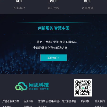
60
+
390
+
80
+
行业客户
知识产权
资质荣誉
创新服务 智慧中国
—— 致力于为客户提供优质的服务与
全面的数智化整体解决方案 ——
联系我们 >
产品与解决方案
服务体系
雷速平台-雷速(中国)一站式服务平台
新闻资讯
加入我们