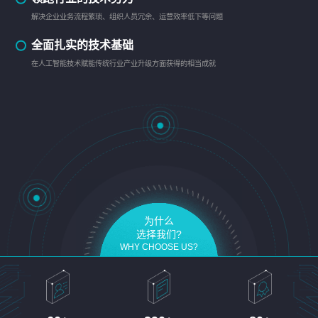
解决企业业务流程繁琐、组织人员冗余、运营效率低下等问题
全面扎实的技术基础
在人工智能技术赋能传统行业产业升级方面获得的相当成就
为什么
选择我们?
WHY CHOOSE US?