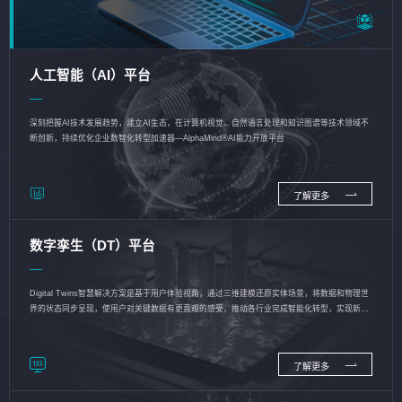
人工智能（AI）平台
深刻把握AI技术发展趋势，建立AI生态，在计算机视觉、自然语言处理和知识图谱等技术领域不
断创新，持续优化企业数智化转型加速器—AlphaMind®AI能力开放平台
了解更多
数字孪生（DT）平台
Digital Twins智慧解决方案是基于用户体验视角，通过三维建模还原实体场景，将数据和物理世
界的状态同步呈现，使用户对关键数据有更直观的感受，推动各行业完成智能化转型，实现新旧
动能的转换
了解更多